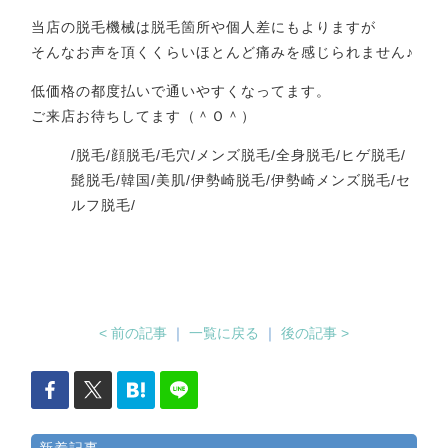
当店の脱毛機械は脱毛箇所や個人差にもよりますが
そんなお声を頂くくらいほとんど痛みを感じられません♪
低価格の都度払いで通いやすくなってます。
ご来店お待ちしてます（＾Ｏ＾）
/脱毛/顔脱毛/毛穴/メンズ脱毛/全身脱毛/ヒゲ脱毛/
髭脱毛/韓国/美肌/伊勢崎脱毛/伊勢崎メンズ脱毛/セ
ルフ脱毛/
< 前の記事
｜
一覧に戻る
｜
後の記事 >