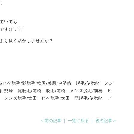
；）
ていても
T . T)
より良く活かしませんか？
毛/ヒゲ脱毛/髭脱毛/韓国/美肌/伊勢崎 脱毛/伊勢崎 メン
/伊勢崎 髭脱毛/前橋 脱毛/前橋 メンズ脱毛/前橋 ヒ
田 メンズ脱毛/太田 ヒゲ脱毛/太田 髭脱毛/伊勢崎 ア
< 前の記事
｜
一覧に戻る
｜
後の記事 >