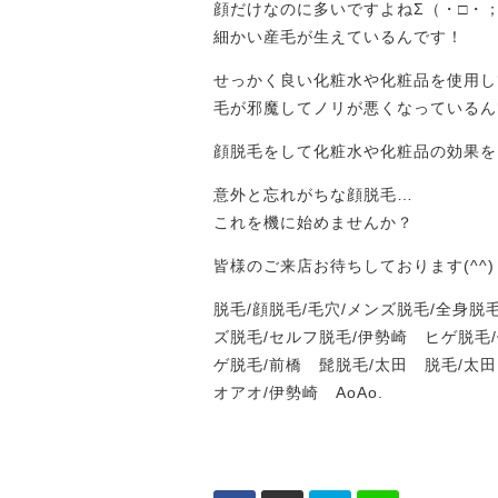
顔だけなのに多いですよねΣ（・□・
細かい産毛が生えているんです！
せっかく良い化粧水や化粧品を使用し
毛が邪魔してノリが悪くなっているんです(
顔脱毛をして化粧水や化粧品の効果を
意外と忘れがちな顔脱毛…
これを機に始めませんか？
皆様のご来店お待ちしております(^^)
脱毛/顔脱毛/毛穴/メンズ脱毛/全身脱
ズ脱毛/セルフ脱毛/伊勢崎 ヒゲ脱毛
ゲ脱毛/前橋 髭脱毛/太田 脱毛/太
オアオ/伊勢崎 AoAo.