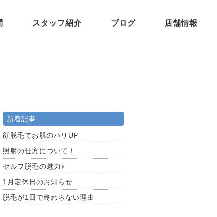
問
スタッフ紹介
ブログ
店舗情報
新着記事
顔脱毛でお肌のハリUP
照射の仕方について！
セルフ脱毛の魅力♪
1月定休日のお知らせ
脱毛が1回で終わらない理由