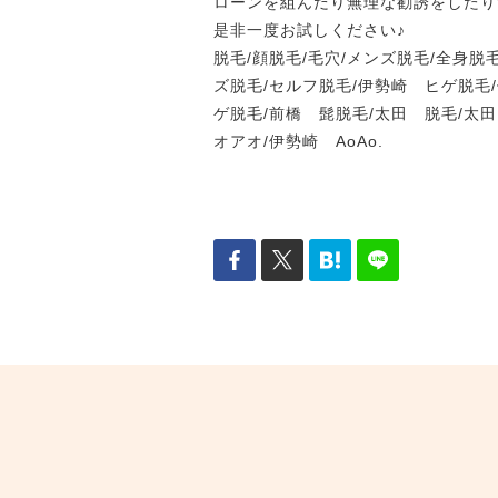
ローンを組んだり無理な勧誘をしたり
是非一度お試しください♪
脱毛/顔脱毛/毛穴/メンズ脱毛/全身脱
ズ脱毛/セルフ脱毛/伊勢崎 ヒゲ脱毛
ゲ脱毛/前橋 髭脱毛/太田 脱毛/太
オアオ/伊勢崎 AoAo.