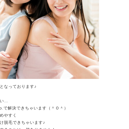
となっております♪
い…
o.で解決できちゃいます（＾Ｏ＾）
めやすく
け脱毛できちゃいます♪