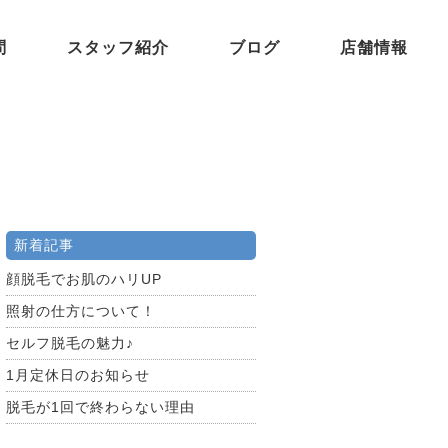
問
スタッフ紹介
ブログ
店舗情報
新着記事
顔脱毛でお肌のハリUP
照射の仕方について！
セルフ脱毛の魅力♪
1月定休日のお知らせ
脱毛が1回で終わらない理由