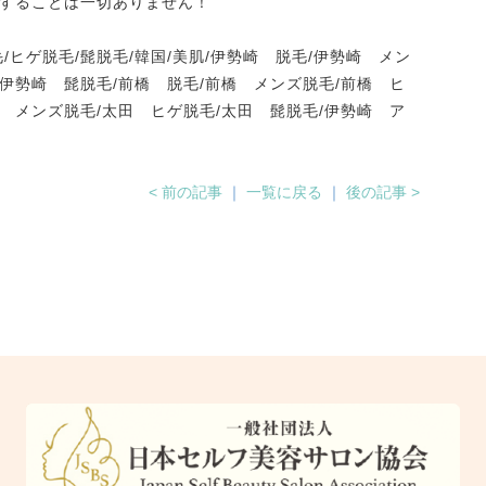
することは一切ありません！
毛/ヒゲ脱毛/髭脱毛/韓国/美肌/伊勢崎 脱毛/伊勢崎 メン
/伊勢崎 髭脱毛/前橋 脱毛/前橋 メンズ脱毛/前橋 ヒ
田 メンズ脱毛/太田 ヒゲ脱毛/太田 髭脱毛/伊勢崎 ア
< 前の記事
｜
一覧に戻る
｜
後の記事 >