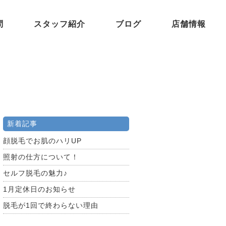
問
スタッフ紹介
ブログ
店舗情報
新着記事
顔脱毛でお肌のハリUP
照射の仕方について！
セルフ脱毛の魅力♪
1月定休日のお知らせ
脱毛が1回で終わらない理由