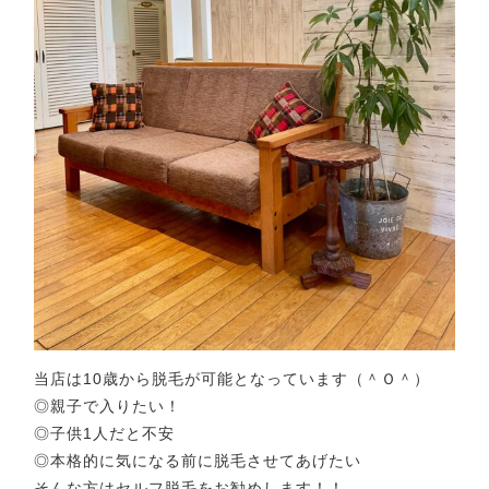
当店は10歳から脱毛が可能となっています（＾Ｏ＾）
◎親子で入りたい！
◎子供1人だと不安
◎本格的に気になる前に脱毛させてあげたい
そんな方はセルフ脱毛をお勧めします！！