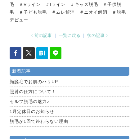
毛 ＃Vライン ＃Iライン ＃キッズ脱毛 ＃子供脱
毛 ＃子ども脱毛 ＃ムレ解消 ＃ニオイ解消 ＃脱毛
デビュー
< 前の記事
｜
一覧に戻る
｜
後の記事 >
新着記事
顔脱毛でお肌のハリUP
照射の仕方について！
セルフ脱毛の魅力♪
1月定休日のお知らせ
脱毛が1回で終わらない理由